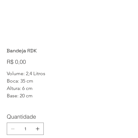
Bandeja RDK
Preço
R$ 0,00
Volume: 2,4 Litros
Boca: 35 cm
Altura: 6 cm
Base: 20 cm
Quantidade