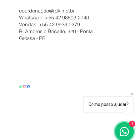
coordenação@rdk.ind.br
WhatsApp: +55 42 98803-2740
Vendas: +55 42 9923-0279
R. Ambrósio Bricailo, 320 - Ponta
Grossa - PR
Como posso ajudar?
1